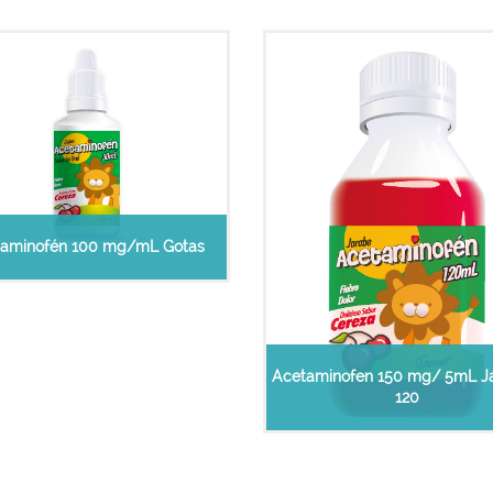
taminofén 100 mg/mL Gotas
Acetaminofen 150 mg/ 5mL J
120