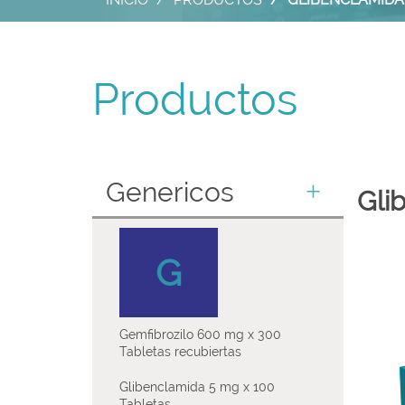
Productos
Genericos
Gli
G
Gemfibrozilo 600 mg x 300
Tabletas recubiertas
Glibenclamida 5 mg x 100
Tabletas