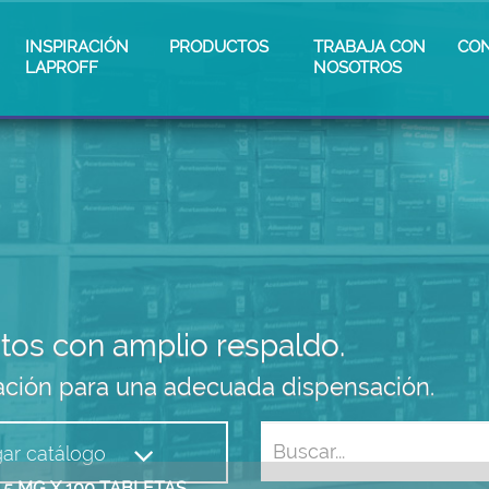
INSPIRACIÓN
PRODUCTOS
TRABAJA CON
CO
LAPROFF
NOSOTROS
os con amplio respaldo.
cación para una adecuada dispensación.
ar catálogo
5 MG X 100 TABLETAS