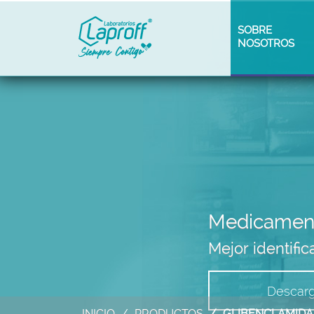
SOBRE
NOSOTROS
Medicament
Mejor identifi
Descarg
INICIO
PRODUCTOS
GLIBENCLAMIDA 