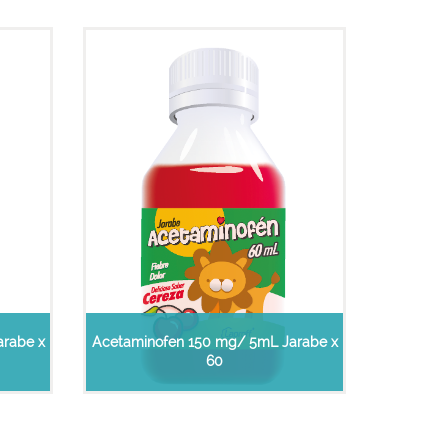
arabe x
Acetaminofen 150 mg/ 5mL Jarabe x
60