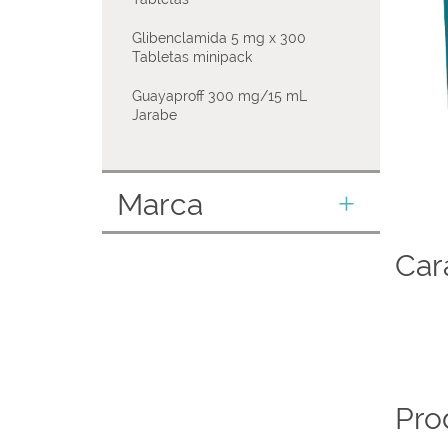
Glibenclamida 5 mg x 300
Tabletas minipack
Guayaproff 300 mg/15 mL
Jarabe
Marca
Car
Pro