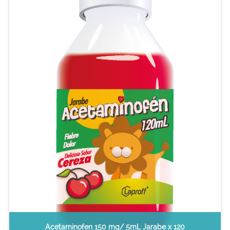
Acetaminofen 150 mg/ 5mL Jarabe x 120