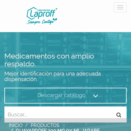
Medicamentos con amplio
respaldo.
Mejor identificación para una adecuada
dispensación.
Descargar catálogo
INICIO
PRODUCTOS
GUAYAPROFF 300 MG/15 ML JARABE